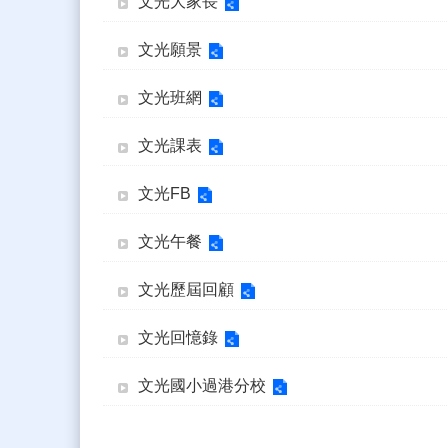
文光大家長
文光願景
文光班網
文光課表
文光FB
文光午餐
文光歷屆回顧
文光回憶錄
文光國小過港分校