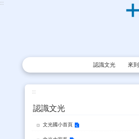
:::
跳到主要內容區塊
認識文光
來到
:::
認識文光
文光國小首頁