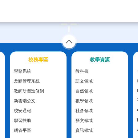
校務專區
教學資源
學務系統
教科書
差勤管理系統
語文領域
教師研習進修網
自然領域
新雲端公文
數學領域
校安通報
社會領域
學習扶助
藝文領域
網管平臺
資訊領域