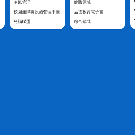
冷氣管理
健體領域
校園無障礙設施管理平臺
品德教育電子書
兒福聯盟
綜合領域