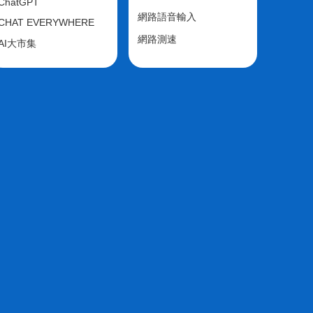
ChatGPT
網路語音輸入
CHAT EVERYWHERE
網路測速
AI大市集